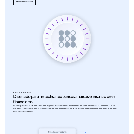
Más información
A QUIÉN SERVIMOS
Diseñado para fintechs, neobancos, marcas e instituciones
financieras.
Ya sea que estés lanzando un banco digital o mejorando una plataforma de pago existente, el Payment Hub se
adapta a tus necesidades. Nuestra tecnología te permite optimizar el movimiento de dinero, reducir la fricción y
escalar con confianza.