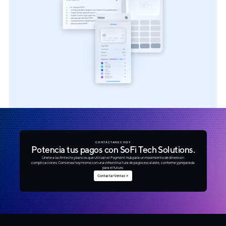
CONTÁCTANOS HOY
Potencia tus pagos con SoFi Tech Solutions.
Únete a las fintechs y bancos que utilizan el Payment Hub para un movimiento de dinero sin
complicaciones. Comienza hoy mismo con una infraestructura de pagos escalable, conforme y preparada
para el futuro.
Contactar Ventas