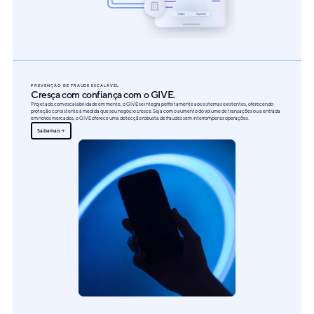
PREVENÇÃO DE FRAUDE ESCALÁVEL
Cresça com confiança com o GIVE.
Projetado com escalabilidade em mente, o GIVE se integra perfeitamente aos sistemas existentes, oferecendo
proteção consistente à medida que seu negócio cresce. Seja com o aumento do volume de transações ou a entrada
em novos mercados, o GIVE oferece uma detecção robusta de fraudes sem interromper as operações.
Saiba mais